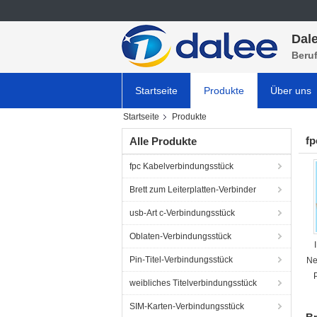
Dale
Beru
Startseite
Produkte
Über uns
Startseite
Produkte
fp
Alle Produkte
fpc Kabelverbindungsstück
Brett zum Leiterplatten-Verbinder
usb-Art c-Verbindungsstück
Oblaten-Verbindungsstück
Pin-Titel-Verbindungsstück
Ne
weibliches Titelverbindungsstück
SIM-Karten-Verbindungsstück