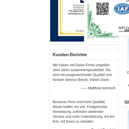
D
we
Kunden-Berichte
Wir haben mit Dalee-Firma ungefähr
zwei Jahre zusammengearbeitet. Sie
G
sind mit ausgezeichneter Qualität und
bestem Service Berufs. Vielen Dank.
—— Matthew kornisch
SI
Besserer Preis und hohe Qualität,
dieser halfen mir viel. Fristgerechte
Anmeldung, zufrieden stellender
Service und volle Unterstützung. Ich bin
froh, mit Ihnen zu arbeiten.