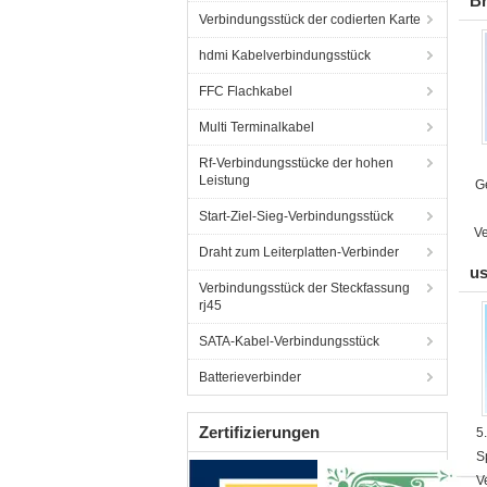
Br
Verbindungsstück der codierten Karte
hdmi Kabelverbindungsstück
FFC Flachkabel
Multi Terminalkabel
Rf-Verbindungsstücke der hohen
Leistung
G
Start-Ziel-Sieg-Verbindungsstück
V
Draht zum Leiterplatten-Verbinder
us
Verbindungsstück der Steckfassung
rj45
SATA-Kabel-Verbindungsstück
Batterieverbinder
Zertifizierungen
5
S
V