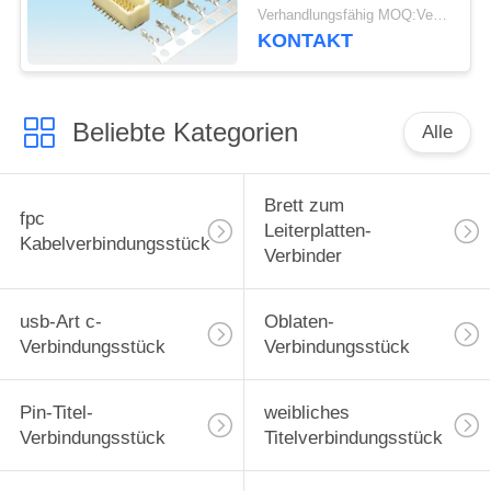
Leiterplatten-Verbinder-
Verhandlungsfähig MOQ:Verhandelbar
1.0mm 2 - 16 Pin
KONTAKT
ISO9001
Beliebte Kategorien
Alle
Brett zum
fpc
Leiterplatten-
Kabelverbindungsstück
Verbinder
usb-Art c-
Oblaten-
Verbindungsstück
Verbindungsstück
Pin-Titel-
weibliches
Verbindungsstück
Titelverbindungsstück