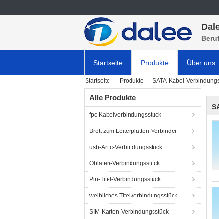
Dale
Beru
Startseite
Produkte
Über uns
Startseite
Produkte
SATA-Kabel-Verbindungs
Alle Produkte
S
fpc Kabelverbindungsstück
Brett zum Leiterplatten-Verbinder
usb-Art c-Verbindungsstück
Oblaten-Verbindungsstück
Pin-Titel-Verbindungsstück
weibliches Titelverbindungsstück
SIM-Karten-Verbindungsstück