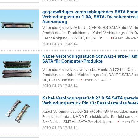
gegenwärtiges veranschlagendes SATA Energ
Verbindungsstück 1.0A, SATA-Zwischenstecke
Ausrüstung
Verbindungsstück 7+15 UL-CER RoHS SATA Kabel-Verbi
Produktdetails: Produktname: Kabel-Verbindungsstück DA
Bescheinigung: ISO9001, UL, ROHS ...
Lesen Sie weit
2019-04-28 17:48:14
Kabel-Verbindungsstück-Schwarz-Farbe-Famle
SATA für Computer-Produkte
Verbindungsstück-Schwarzfarbe-Famle-Art 22 Pin Dalee 
Produktname: Kabel-Verbindungsstück DALEE SATA Secif
UL, ROHS und die ...
Lesen Sie weiter
2019-04-28 17:48:14
Kabel-Verbindungsstück 22 0.5A SATA gerad
Verbindungsstück Pin für Festplattenlaufwe
Kabel-Verbindungsstück 22 7+15Pin SATA gerades männl
Festplattenlaufwerk HDD Produktdetails: Produktname:
Secification: SMT Art: SATA Bescheinigun...
Lesen Sie 
2019-04-28 17:48:14