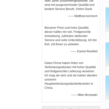
zwei Jahre zusammengearbeitet. Sie
sind mit ausgezeichneter Qualität und
bestem Service Berufs. Vielen Dank.
—— Matthew kornisch
Besserer Preis und hohe Qualität,
dieser halfen mir viel. Fristgerechte
Anmeldung, zufrieden stellender
Service und volle Unterstützung. Ich bin
froh, mit Ihnen zu arbeiten.
—— Daniel Reisfeld
Dalee-Firma haben Arten von
Verbindungsstücken mit hoher Qualität
und fristgerechter Lieferung versehen.
Ich mag sie sehr und sie haben standen
unserem
Hauptverbindungsstücklieferanten in
China.
—— Mike Mcmaster