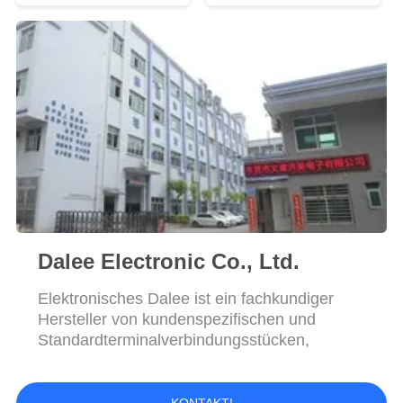
der Höhen-24
Verschluss
SITEMAP
PRIVACY
POLICY
Dalee Electronic Co., Ltd.
Elektronisches Dalee ist ein fachkundiger
Hersteller von kundenspezifischen und
Standardterminalverbindungsstücken,