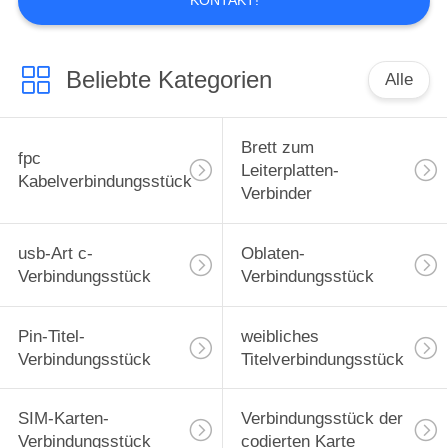
KONTAKT!
Beliebte Kategorien
Alle
Brett zum
fpc
Leiterplatten-
Kabelverbindungsstück
Verbinder
usb-Art c-
Oblaten-
Verbindungsstück
Verbindungsstück
Pin-Titel-
weibliches
Verbindungsstück
Titelverbindungsstück
SIM-Karten-
Verbindungsstück der
Verbindungsstück
codierten Karte