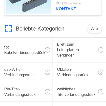
weibliche Neigung des
MOQ:Verhandelbar
Energie-
KONTAKT
Verbindungsstück-
2.0mm
Beliebte Kategorien
Alle
Brett zum
fpc
Leiterplatten-
Kabelverbindungsstück
Verbinder
usb-Art c-
Oblaten-
Verbindungsstück
Verbindungsstück
Pin-Titel-
weibliches
Verbindungsstück
Titelverbindungsstück