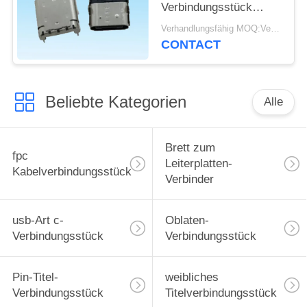
Verbindungsstück
weibliches Geschlecht
Verhandlungsfähig MOQ:Verhandelbar
für schnelles Ladegerät
CONTACT
USB
Beliebte Kategorien
Alle
Brett zum
fpc
Leiterplatten-
Kabelverbindungsstück
Verbinder
usb-Art c-
Oblaten-
Verbindungsstück
Verbindungsstück
Pin-Titel-
weibliches
Verbindungsstück
Titelverbindungsstück