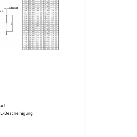
urf
UL-Bescheinigung