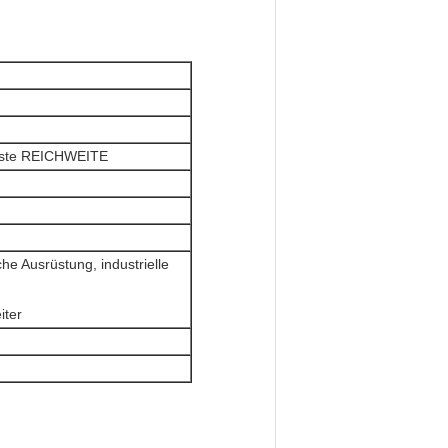
este REICHWEITE
e Ausrüstung, industrielle
,
iter