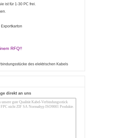
e ist für 1-30 PC frei.
gen.
 Exportkarton
einem RFQ!!
rbindungsstücke des elektrischen Kabels
ge direkt an uns