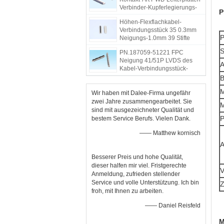
Verbinder-Kupferlegierungs-
P
Anschluss für bewegliche
Höhen-Flexflachkabel-
Festplatte
Verbindungsstück 35 0.3mm
P
Neigungs-1.0mm 39 Stifte
dauerhaft für PWB
S
PN.187059-51221 FPC
Neigung 41/51P LVDS des
A
Kabel-Verbindungsstück-
0.5mm für HD-LCD-Bildschirm
B
Wir haben mit Dalee-Firma ungefähr
zwei Jahre zusammengearbeitet. Sie
sind mit ausgezeichneter Qualität und
P
bestem Service Berufs. Vielen Dank.
—— Matthew kornisch
A
Besserer Preis und hohe Qualität,
dieser halfen mir viel. Fristgerechte
V
Anmeldung, zufrieden stellender
Service und volle Unterstützung. Ich bin
Z
froh, mit Ihnen zu arbeiten.
—— Daniel Reisfeld
M