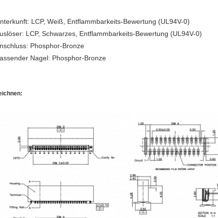
nterkunft: LCP, Weiß, Entflammbarkeits-Bewertung (UL94V-0)
uslöser: LCP, Schwarzes, Entflammbarkeits-Bewertung (UL94V-0)
nschluss: Phosphor-Bronze
assender Nagel: Phosphor-Bronze
eichnen: