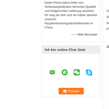
Dalee-Firma haben Arten von
Verbindungsstücken mit hoher Qualität
U
und fristgerechter Lieferung versehen.
Ich mag sie sehr und sie haben standen
A
unserem
A
Hauptverbindungsstücklieferanten in
China.
P
—— Mike Mcmaster
Z
Ich bin online Chat Jetzt