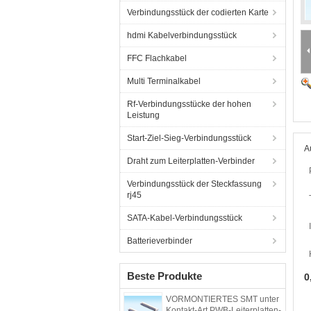
Verbindungsstück der codierten Karte
hdmi Kabelverbindungsstück
FFC Flachkabel
Multi Terminalkabel
Rf-Verbindungsstücke der hohen
Leistung
Start-Ziel-Sieg-Verbindungsstück
A
Draht zum Leiterplatten-Verbinder
Verbindungsstück der Steckfassung
rj45
SATA-Kabel-Verbindungsstück
Batterieverbinder
Beste Produkte
0
VORMONTIERTES SMT unter
Kontakt-Art PWB-Leiterplatten-