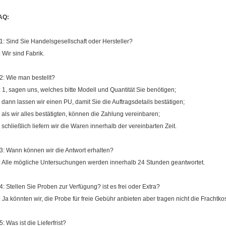
AQ:
1: Sind Sie Handelsgesellschaft oder Hersteller?
: Wir sind Fabrik.
2: Wie man bestellt?
: 1, sagen uns, welches bitte Modell und Quantität Sie benötigen;
, dann lassen wir einen PU, damit Sie die Auftragsdetails bestätigen;
, als wir alles bestätigten, können die Zahlung vereinbaren;
, schließlich liefern wir die Waren innerhalb der vereinbarten Zeit.
3: Wann können wir die Antwort erhalten?
: Alle mögliche Untersuchungen werden innerhalb 24 Stunden geantwortet.
4: Stellen Sie Proben zur Verfügung? ist es frei oder Extra?
: Ja könnten wir, die Probe für freie Gebühr anbieten aber tragen nicht die Frachtko
5: Was ist die Lieferfrist?