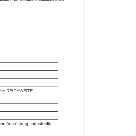
este REICHWEITE
e Ausrüstung, industrielle
,