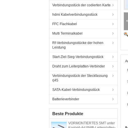
Verbindungsstück der codierten Karte
hdmi Kabelverbindungsstück
FFC Flachkabel
Multi Terminalkabel
Rf-Verbindungsstücke der hohen
Leistung
Start-Ziel-Sieg-Verbindungsstück
A
Draht zum Leiterplatten-Verbinder
Verbindungsstück der Steckfassung
rj45
SATA-Kabel-Verbindungsstück
Batterieverbinder
Beste Produkte
VORMONTIERTES SMT unter
Kontakt-Art PWB-Leiterplatten-
9