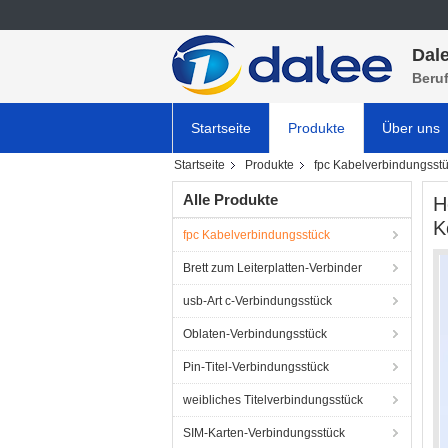
Dale
Beru
Startseite
Produkte
Über uns
Startseite
Produkte
fpc Kabelverbindungsst
Alle Produkte
H
K
fpc Kabelverbindungsstück
Brett zum Leiterplatten-Verbinder
usb-Art c-Verbindungsstück
Oblaten-Verbindungsstück
Pin-Titel-Verbindungsstück
weibliches Titelverbindungsstück
SIM-Karten-Verbindungsstück