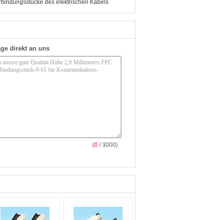
rbindungsstücke des elektrischen Kabels
ge direkt an uns
(
0
/ 3000)