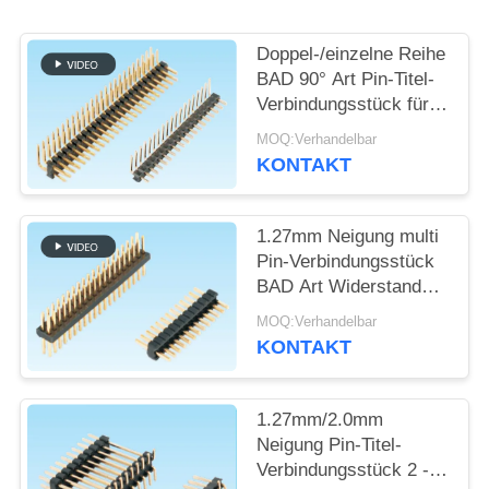
SITEMAP
Doppel-/einzelne Reihe
BAD 90° Art Pin-Titel-
Verbindungsstück für
PRIVACY
den Verbraucher
MOQ:Verhandelbar
POLICY
elektronisch
KONTAKT
1.27mm Neigung multi
Pin-Verbindungsstück
BAD Art Widerstands-
Spannung 600V
MOQ:Verhandelbar
AC/Min
KONTAKT
1.27mm/2.0mm
Neigung Pin-Titel-
Verbindungsstück 2 -