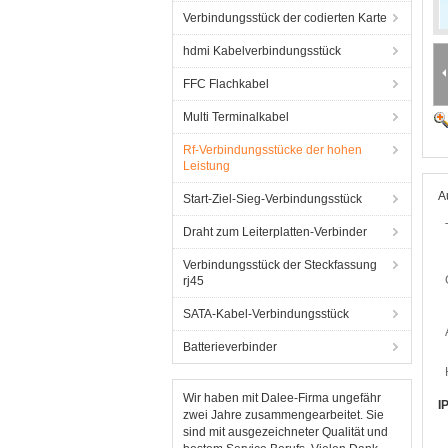
Verbindungsstück der codierten Karte
hdmi Kabelverbindungsstück
FFC Flachkabel
Multi Terminalkabel
Rf-Verbindungsstücke der hohen
Leistung
A
Start-Ziel-Sieg-Verbindungsstück
Draht zum Leiterplatten-Verbinder
Verbindungsstück der Steckfassung
rj45
SATA-Kabel-Verbindungsstück
Batterieverbinder
Wir haben mit Dalee-Firma ungefähr
I
zwei Jahre zusammengearbeitet. Sie
sind mit ausgezeichneter Qualität und