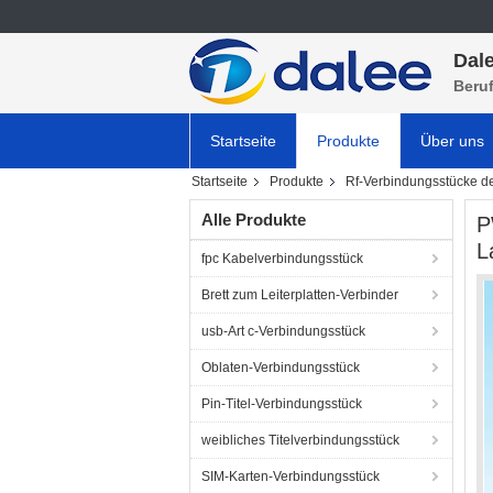
Dale
Beru
Startseite
Produkte
Über uns
Startseite
Produkte
Rf-Verbindungsstücke d
Alle Produkte
P
L
fpc Kabelverbindungsstück
Brett zum Leiterplatten-Verbinder
usb-Art c-Verbindungsstück
Oblaten-Verbindungsstück
Pin-Titel-Verbindungsstück
weibliches Titelverbindungsstück
SIM-Karten-Verbindungsstück