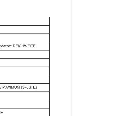
späteste REICHWEITE
,5 MAXIMUM (3~6GHz)
te