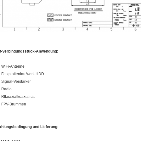
f-Verbindungsstück-Anwendung:
) WiFi-Antenne
) Festplattenlaufwerk HDD
) Signal-Verstärker
) Radio
) Rfkoaxialkoaxialität
) FPV-Brummen
ahlungsbedingung und Lieferung: