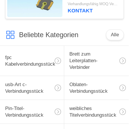
hoher Leistung für
Verhandlungsfähig MOQ:Verhandelbar
WiFi-Router
KONTAKT
Beliebte Kategorien
Alle
Brett zum
fpc
Leiterplatten-
Kabelverbindungsstück
Verbinder
usb-Art c-
Oblaten-
Verbindungsstück
Verbindungsstück
Pin-Titel-
weibliches
Verbindungsstück
Titelverbindungsstück