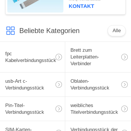
Länge
KONTAKT
Beliebte Kategorien
Alle
Brett zum
fpc
Leiterplatten-
Kabelverbindungsstück
Verbinder
usb-Art c-
Oblaten-
Verbindungsstück
Verbindungsstück
Pin-Titel-
weibliches
Verbindungsstück
Titelverbindungsstück
SIM-Karten-
Verbindungsstück der