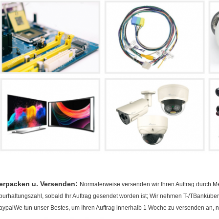
erpacken u. Versenden:
Normalerweise versenden wir Ihren Auftrag durch M
purhaltungszahl, sobald Ihr Auftrag gesendet worden ist; Wir nehmen T-/TBanküb
aypalWe tun unser Bestes, um Ihren Auftrag innerhalb 1 Woche zu versenden an,