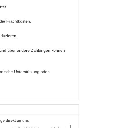
tet.
 die Frachtkosten.
oduzieren.
 und über andere Zahlungen können
chnische Unterstützung oder
ge direkt an uns