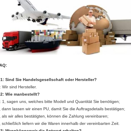
AQ:
1: Sind Sie Handelsgesellschaft oder Hersteller?
: Wir sind Hersteller.
2: Wie manbestellt?
: 1, sagen uns, welches bitte Modell und Quantität Sie benötigen;
, dann lassen wir einen PU, damit Sie die Auftragsdetails bestätigen;
, als wir alles bestätigten, können die Zahlung vereinbaren;
, schließlich liefern wir die Waren innerhalb der vereinbarten Zeit.
3: Wannkönnenwir
die
Antwort erhalten?