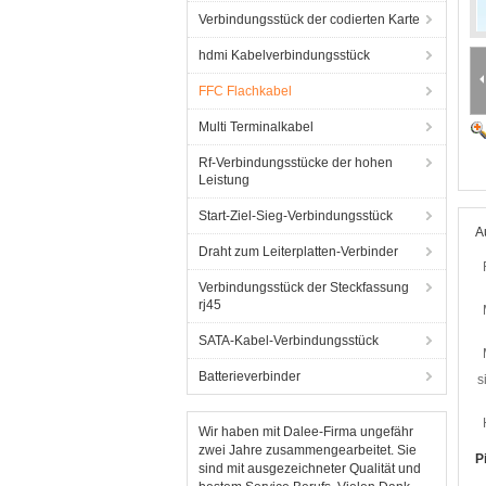
Verbindungsstück der codierten Karte
hdmi Kabelverbindungsstück
FFC Flachkabel
Multi Terminalkabel
Rf-Verbindungsstücke der hohen
Leistung
Start-Ziel-Sieg-Verbindungsstück
A
Draht zum Leiterplatten-Verbinder
Verbindungsstück der Steckfassung
rj45
SATA-Kabel-Verbindungsstück
Batterieverbinder
s
Wir haben mit Dalee-Firma ungefähr
zwei Jahre zusammengearbeitet. Sie
P
sind mit ausgezeichneter Qualität und