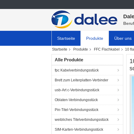
Dale
Beru
Startseite
Produkte
Über uns
Startseite
Produkte
FFC Flachkabel
10 fl
Alle Produkte
1
s
fpc Kabelverbindungsstück
Brett zum Leiterplatten-Verbinder
usb-Art c-Verbindungsstück
Oblaten-Verbindungsstück
Pin-Titel-Verbindungsstück
weibliches Titelverbindungsstück
SIM-Karten-Verbindungsstück