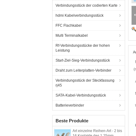
Verbindungsstück der codierten Karte
hdmi Kabelverbindungsstück
FFC Flachkabel
Multi Terminalkabel
Rf-Verbindungsstücke der hohen
Leistung
A
Start-Ziel-Sieg-Verbindungsstück
(
Draht zum Leiterplatten-Verbinder
Verbindungsstück der Steckfassung
rj45
SATA-Kabel-Verbindungsstück
Batterieverbinder
Beste Produkte
Art einzelne Reihen-Art - 2 bis
16 Kontakte des 1.25mm