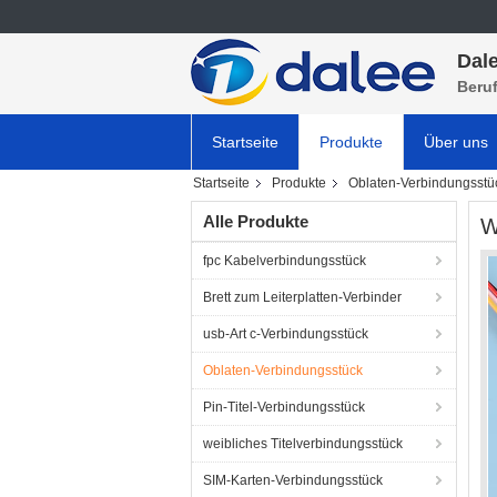
Dale
Beru
Startseite
Produkte
Über uns
Startseite
Produkte
Oblaten-Verbindungsstü
Alle Produkte
W
fpc Kabelverbindungsstück
Brett zum Leiterplatten-Verbinder
usb-Art c-Verbindungsstück
Oblaten-Verbindungsstück
Pin-Titel-Verbindungsstück
weibliches Titelverbindungsstück
SIM-Karten-Verbindungsstück