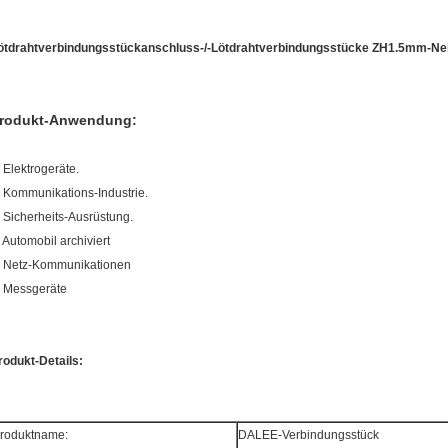
ötdrahtverbindungsstückanschluss-/-Lötdrahtverbindungsstücke ZH1.5mm-Ne
rodukt-Anwendung
:
, Elektrogeräte.
, Kommunikations-Industrie.
, Sicherheits-Ausrüstung.
, Automobil archiviert
, Netz-Kommunikationen
, Messgeräte
rodukt-Details:
roduktname:
DALEE-Verbindungsstück