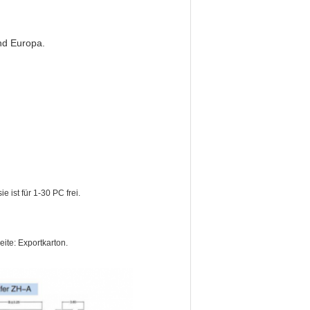
nd Europa.
e ist für 1-30 PC frei.
ite: Exportkarton.