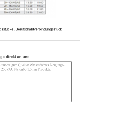
,
ngsstücke
Berufsdrahtverbindungsstück
ge direkt an uns
(
0
/ 3000)