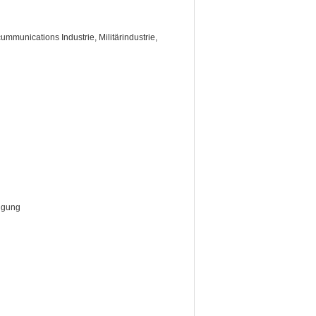
ummunications Industrie,
Militärindustrie,
nigung