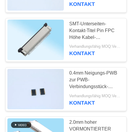
Kyocera 14-5805-024-
KONTAKT
000-829+
TRETEN
SIE
SMT-Unterseiten-
20
MIT
Kontakt-Titel Pin FPC
usb-Art c-
Höhe Kabel-
UNS
Verbindungsstück
Verbindungsstück
Verhandlungsfähig MOQ:Verhandelbar
IN
Dalee-Produkt-2.0mm
KONTAKT
VERBINDUNG
0.4mm Neigungs-PWB
FORDERN
zur PWB-
SIE
Verbindungsstück-
28
weiblichen Art ersetzen
EIN
Verhandlungsfähig MOQ:Verhandelbar
Oblaten-
Kyocera 24-5805-024-
KONTAKT
ZITAT
000-829+
Verbindungsstück
2.0mm hoher
NEWS
VORMONTIERTER