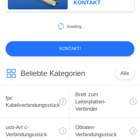
KONTAKT
6
hdmi
loading...
Kabelverbindungsstück
KONTAKT!
Beliebte Kategorien
Alle
14
FFC Flachkabel
Brett zum
fpc
Leiterplatten-
Kabelverbindungsstück
Verbinder
usb-Art c-
Oblaten-
Verbindungsstück
Verbindungsstück