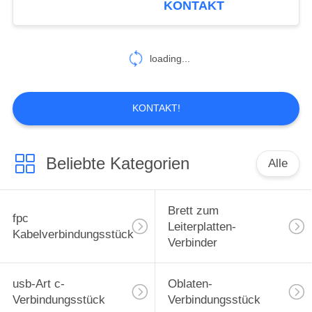
KONTAKT
Steckdose Höhe 2,0
mm4-12-60 P
loading...
KONTAKT!
Beliebte Kategorien
Alle
Brett zum
fpc
Leiterplatten-
Kabelverbindungsstück
Verbinder
usb-Art c-
Oblaten-
Verbindungsstück
Verbindungsstück