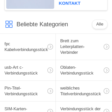
elektrisches Kabel-
KONTAKT
Verbindungsstücke der
Höhen-1.0mm 9-61
Stifte
Beliebte Kategorien
Alle
Brett zum
fpc
Leiterplatten-
Kabelverbindungsstück
Verbinder
usb-Art c-
Oblaten-
Verbindungsstück
Verbindungsstück
Pin-Titel-
weibliches
Verbindungsstück
Titelverbindungsstück
SIM-Karten-
Verbindungsstück der