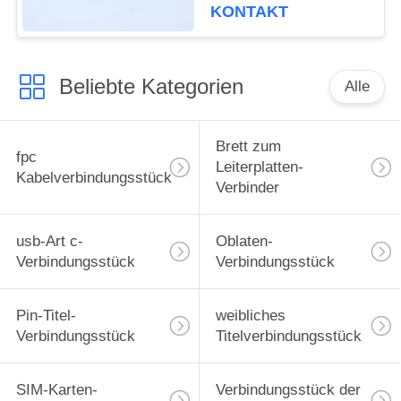
Neigung 4.0mm 5001-
KONTAKT
BTB0540-10M 0.5mm
Beliebte Kategorien
Alle
Brett zum
fpc
Leiterplatten-
Kabelverbindungsstück
Verbinder
usb-Art c-
Oblaten-
Verbindungsstück
Verbindungsstück
Pin-Titel-
weibliches
Verbindungsstück
Titelverbindungsstück
SIM-Karten-
Verbindungsstück der