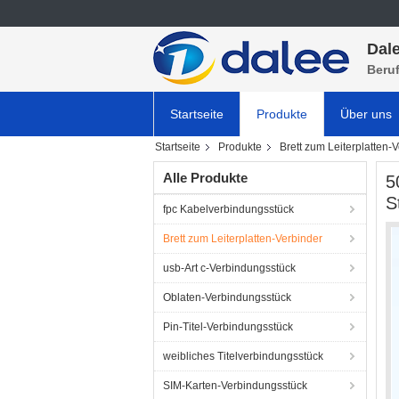
Dale
Beru
Startseite
Produkte
Über uns
Startseite
Produkte
Brett zum Leiterplatten-
Alle Produkte
5
S
fpc Kabelverbindungsstück
Brett zum Leiterplatten-Verbinder
usb-Art c-Verbindungsstück
Oblaten-Verbindungsstück
Pin-Titel-Verbindungsstück
weibliches Titelverbindungsstück
SIM-Karten-Verbindungsstück