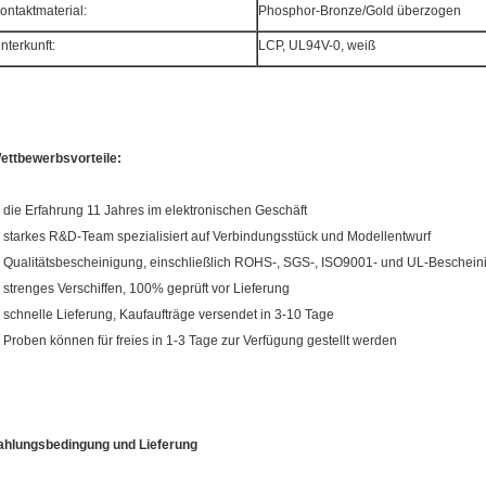
ontaktmaterial:
Phosphor-Bronze/Gold überzogen
nterkunft:
LCP, UL94V-0, weiß
ettbewerbsvorteile:
, die Erfahrung 11 Jahres im elektronischen Geschäft
, starkes R&D-Team spezialisiert auf Verbindungsstück und Modellentwurf
, Qualitätsbescheinigung, einschließlich ROHS-, SGS-, ISO9001- und UL-Beschei
, strenges Verschiffen, 100% geprüft vor Lieferung
, schnelle Lieferung, Kaufaufträge versendet in 3-10 Tage
, Proben können für freies in 1-3 Tage zur Verfügung gestellt werden
ahlungsbedingung und Lieferung