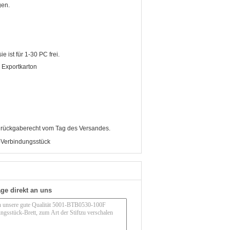
gen.
e ist für 1-30 PC frei.
 Exportkarton
agrückgaberecht vom Tag des Versandes.
Verbindungsstück
ge direkt an uns