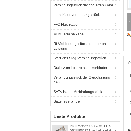
Verbindungsstück der codierten Karte
hdmi Kabelverbindungsstück
FFC Flachkabel
Multi Terminalkabel
Rf-Verbindungsstücke der hohen
Leistung
Start-Ziel-Sieg-Verbindungsstück
A
Draht zum Leiterplatten-Verbinder
Verbindungsstück der Steckfassung
rj45
SATA-Kabel-Verbindungsstück
Batterieverbinder
Beste Produkte
Brett 52885-0274 MOLEX
0528850274 zu Leiterplatten-
W