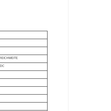
e REICHWEITE
/DC