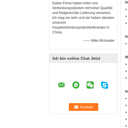
I
Dalee-Firma haben Arten von
Verbindungsstücken mit hoher Qualität
und fristgerechter Lieferung versehen.
Ich mag sie sehr und sie haben standen
unserem
Hauptverbindungsstücklieferanten in
China.
I
—— Mike Mcmaster
M
Ich bin online Chat Jetzt
I