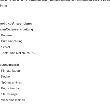
.0mm
rodukt-Anwendung
:
aten/Datenverarbeitung
Kopierer
Büroeinrichtung
Server
Tablet-und Notizbuch-PC
aushaltsgerät
Klimaanlagen
Kochen
Spülmaschinen
Kühlschränke
Staubsauger
Waschmaschinen