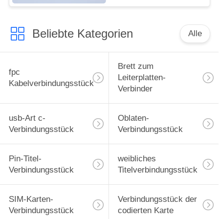
Höhen-1.0mm 9-61
Stifte
Beliebte Kategorien
Alle
Brett zum
fpc
Leiterplatten-
Kabelverbindungsstück
Verbinder
usb-Art c-
Oblaten-
Verbindungsstück
Verbindungsstück
Pin-Titel-
weibliches
Verbindungsstück
Titelverbindungsstück
SIM-Karten-
Verbindungsstück der
Verbindungsstück
codierten Karte