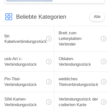
Höhen-1.0mm 9-61
Stifte
Beliebte Kategorien
Alle
Brett zum
fpc
Leiterplatten-
Kabelverbindungsstück
Verbinder
usb-Art c-
Oblaten-
Verbindungsstück
Verbindungsstück
Pin-Titel-
weibliches
Verbindungsstück
Titelverbindungsstück
SIM-Karten-
Verbindungsstück der
Verbindungsstück
codierten Karte