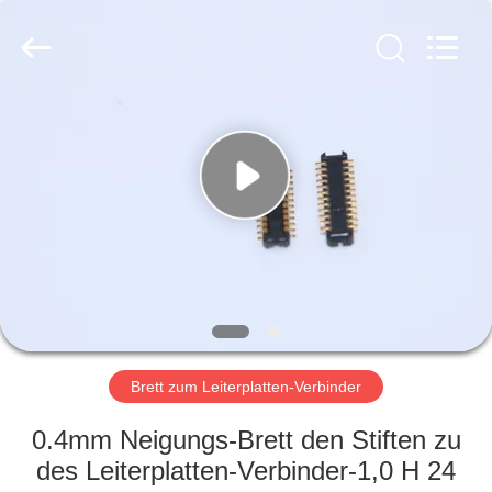
Electronic
Co.,
Ltd..
All
Rights
Reserved.
Developed
by
HAUS
ECER
PRODUKTE
ÜBER
UNS
FABRIK-
AUSFLUG
Brett zum Leiterplatten-Verbinder
0.4mm Neigungs-Brett den Stiften zu
QUALITÄTSKONTROLLE
des Leiterplatten-Verbinder-1,0 H 24