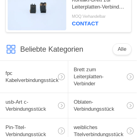
Leiterplatten-Verbinder-
männlichen Art
MOQ:Verhandelbar
Neigung 4.0mm 5001-
CONTACT
BTB0540-10M 0.5mm
Beliebte Kategorien
Alle
Brett zum
fpc
Leiterplatten-
Kabelverbindungsstück
Verbinder
usb-Art c-
Oblaten-
Verbindungsstück
Verbindungsstück
Pin-Titel-
weibliches
Verbindungsstück
Titelverbindungsstück