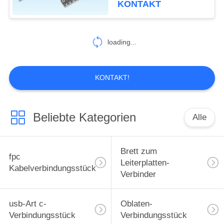
KONTAKT
2.0mm
loading...
KONTAKT!
Beliebte Kategorien
Alle
Brett zum
fpc
Leiterplatten-
Kabelverbindungsstück
Verbinder
usb-Art c-
Oblaten-
Verbindungsstück
Verbindungsstück