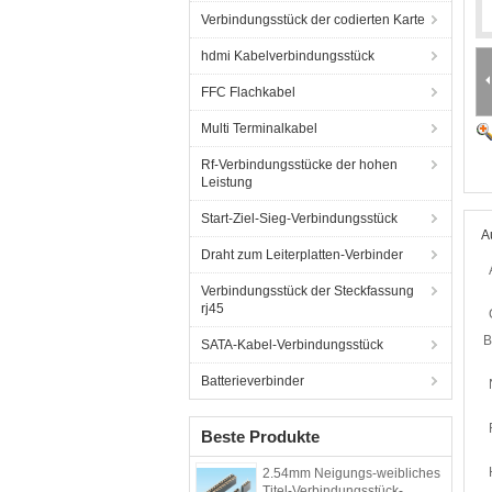
Verbindungsstück der codierten Karte
hdmi Kabelverbindungsstück
FFC Flachkabel
Multi Terminalkabel
Rf-Verbindungsstücke der hohen
Leistung
Start-Ziel-Sieg-Verbindungsstück
A
Draht zum Leiterplatten-Verbinder
Verbindungsstück der Steckfassung
rj45
B
SATA-Kabel-Verbindungsstück
Batterieverbinder
Beste Produkte
2.54mm Neigungs-weibliches
Titel-Verbindungsstück-