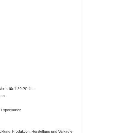
e ist für 1-30 PC frei.
gen.
 Exportkarton
klung, Produktion, Herstellung und Verkäufe