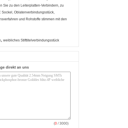
n Sie zu den Leiterplatten-Verbindern, zu
 Sockel, Oblatenverbindungsstück,
nsverfahren und Rohstoffe stimmen mit den
,
k
weibliches Stifttitelverbindungsstück
ge direkt an uns
(
0
/ 3000)