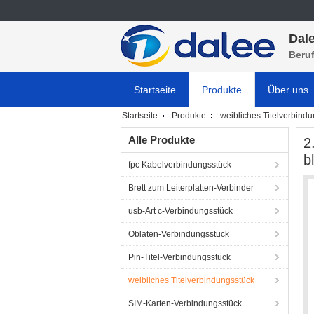
Dale
Beru
Startseite
Produkte
Über uns
Startseite
Produkte
weibliches Titelverbind
Alle Produkte
2
b
fpc Kabelverbindungsstück
Brett zum Leiterplatten-Verbinder
usb-Art c-Verbindungsstück
Oblaten-Verbindungsstück
Pin-Titel-Verbindungsstück
weibliches Titelverbindungsstück
SIM-Karten-Verbindungsstück