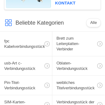
Bewertung von 3,0
KONTAKT
Ampere
Beliebte Kategorien
Alle
Brett zum
fpc
Leiterplatten-
Kabelverbindungsstück
Verbinder
usb-Art c-
Oblaten-
Verbindungsstück
Verbindungsstück
Pin-Titel-
weibliches
Verbindungsstück
Titelverbindungsstück
SIM-Karten-
Verbindungsstück der