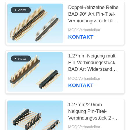
Doppel-/einzelne Reihe
SITEMAP
BAD 90° Art Pin-Titel-
Verbindungsstück für
den Verbraucher
PRIVACY
MOQ:Verhandelbar
elektronisch
KONTAKT
POLICY
1.27mm Neigung multi
Pin-Verbindungsstück
BAD Art Widerstands-
Spannung 600V
MOQ:Verhandelbar
AC/Min
KONTAKT
1.27mm/2.0mm
Neigung Pin-Titel-
Verbindungsstück 2 -
Pin 50 gegenwärtige
MOQ:Verhandelbar