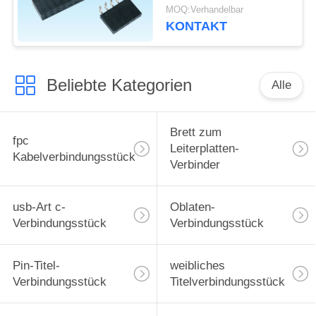
PWB-Brett
MOQ:Verhandelbar
KONTAKT
Beliebte Kategorien
Alle
Brett zum
fpc
Leiterplatten-
Kabelverbindungsstück
Verbinder
usb-Art c-
Oblaten-
Verbindungsstück
Verbindungsstück
Pin-Titel-
weibliches
Verbindungsstück
Titelverbindungsstück