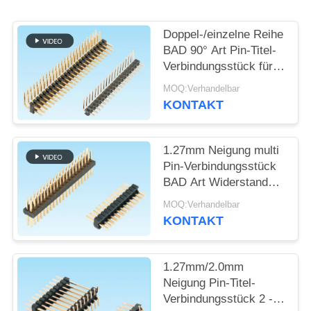
SITEMAP
Doppel-/einzelne Reihe
BAD 90° Art Pin-Titel-
Verbindungsstück für
PRIVACY
den Verbraucher
MOQ:Verhandelbar
POLICY
elektronisch
KONTAKT
1.27mm Neigung multi
Pin-Verbindungsstück
BAD Art Widerstands-
Spannung 600V
MOQ:Verhandelbar
AC/Min
KONTAKT
1.27mm/2.0mm
Neigung Pin-Titel-
Verbindungsstück 2 -