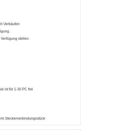
ch Verkäufen
nigung.
Verfügung stellen.
e ist für 1-30 PC frei
mi Steckerverbindungsstück