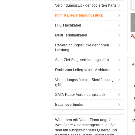
Verbindungsstück der codierten Karte
hdmi Kabelverbindungsstück
FFC Flachkabel
Multi Terminalkabel
Rf-Verbindungsstücke der hohen
Leistung
Start-Ziel-Sieg-Verbindungsstück
A
Draht zum Leiterplatten-Verbinder
Verbindungsstück der Steckfassung
rj45
SATA-Kabel-Verbindungsstück
Batterieverbinder
Wir haben mit Dalee-Firma ungefähr
1
zwei Jahre zusammengearbeitet. Sie
sind mit ausgezeichneter Qualität und