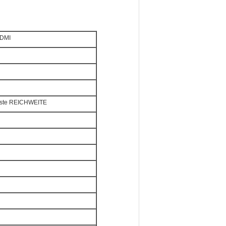
HDMI
este REICHWEITE