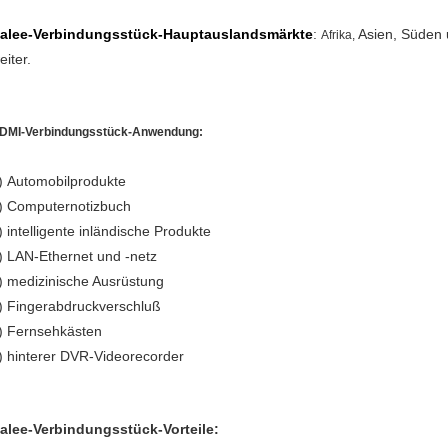
alee-Verbindungsstück-Hauptauslandsmärkte
:
Asien, Süden
Afrika,
eiter.
DMI-Verbindungsstück-Anwendung:
) Automobilprodukte
) Computernotizbuch
) intelligente inländische Produkte
) LAN-Ethernet und -netz
) medizinische Ausrüstung
) Fingerabdruckverschluß
)
Fernsehkästen
) hinterer DVR-Videorecorder
alee-Verbindungsstück-Vorteile: