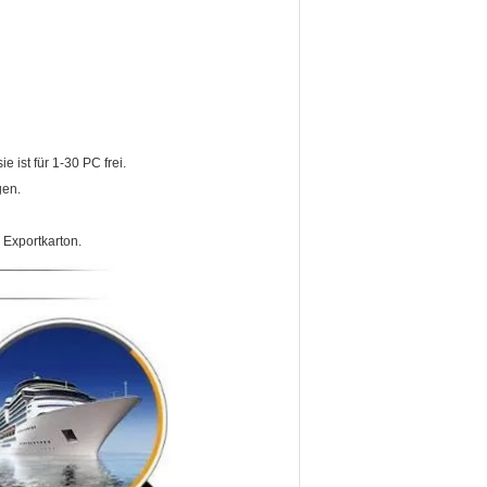
e ist für 1-30 PC frei.
gen.
 Exportkarton.