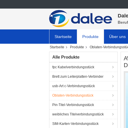
Dale
Beru
Startseite
Produkte
Über uns
Startseite
Produkte
Oblaten-Verbindungsstü
Alle Produkte
A
D
fpc Kabelverbindungsstück
Brett zum Leiterplatten-Verbinder
usb-Art c-Verbindungsstück
Oblaten-Verbindungsstück
Pin-Titel-Verbindungsstück
weibliches Titelverbindungsstück
SIM-Karten-Verbindungsstück