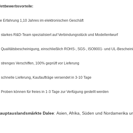
ettbewerbsvorteile:
ie Erfahrung 1,10 Jahres im elektronischen Geschäft
, starkes R&D-Team spezialisiert auf Verbindungsstück und Modellentwurf
, Qualitätsbescheinigung, einschließlich ROHS-, SGS-, ISO9001- und UL-Beschei
, strenges Verschiffen, 100% geprüft vor Lieferung
, schnelle Lieferung, Kaufaufträge versendet in 3-10 Tage
, Proben können für freies in 1-3 Tage zur Verfügung gestellt werden
auptauslandsmärkte Dalee
:
Asien, Afrika, Süden und Nordamerika u