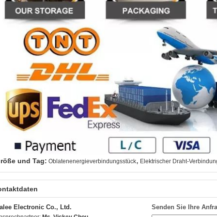
,
röße und Tag:
Oblatenenergieverbindungsstück
Elektrischer Draht-Verbindu
ontaktdaten
alee Electronic Co., Ltd.
Senden Sie Ihre Anfra