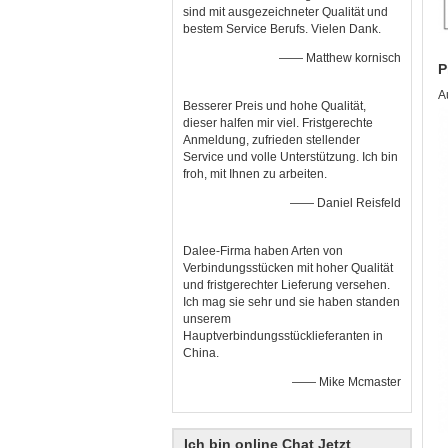
sind mit ausgezeichneter Qualität und
bestem Service Berufs. Vielen Dank.
—— Matthew kornisch
P
A
Besserer Preis und hohe Qualität,
dieser halfen mir viel. Fristgerechte
Anmeldung, zufrieden stellender
Service und volle Unterstützung. Ich bin
froh, mit Ihnen zu arbeiten.
—— Daniel Reisfeld
Dalee-Firma haben Arten von
Verbindungsstücken mit hoher Qualität
und fristgerechter Lieferung versehen.
Ich mag sie sehr und sie haben standen
unserem
Hauptverbindungsstücklieferanten in
China.
—— Mike Mcmaster
Ich bin online Chat Jetzt