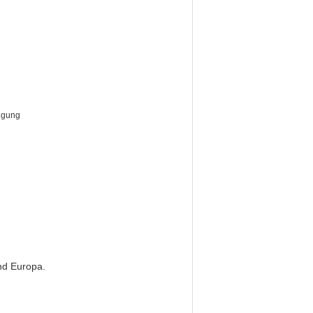
nigung
nd Europa.