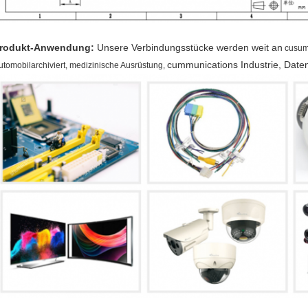
rodukt-Anwendung:
Unsere Verbindungsstücke werden weit an
cusum
cummunications Industrie,
Date
utomobilarchiviert, medizinische Ausrüstung,