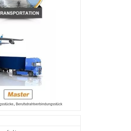
,
ngsstücke
Berufsdrahtverbindungsstück