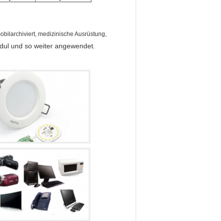
bilarchiviert, medizinische Ausrüstung,
dul und so weiter
angewendet
.