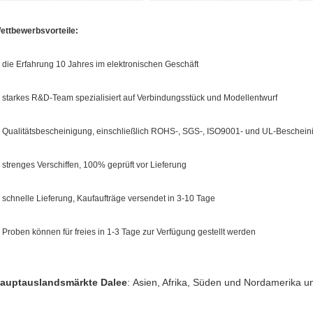
ettbewerbsvorteile:
, die Erfahrung 10 Jahres im elektronischen Geschäft
, starkes R&D-Team spezialisiert auf Verbindungsstück und Modellentwurf
, Qualitätsbescheinigung, einschließlich ROHS-, SGS-, ISO9001- und UL-Beschei
, strenges Verschiffen, 100% geprüft vor Lieferung
, schnelle Lieferung, Kaufaufträge versendet in 3-10 Tage
, Proben können für freies in 1-3 Tage zur Verfügung gestellt werden
auptauslandsmärkte Dalee
:
Asien, Afrika, Süden und Nordamerika u