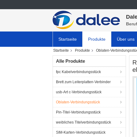
Dale
Beru
Startseite
Produkte
Über uns
Startseite
Produkte
Oblaten-Verbindungsstü
Alle Produkte
R
e
fpc Kabelverbindungsstück
Brett zum Leiterplatten-Verbinder
usb-Art c-Verbindungsstück
Oblaten-Verbindungsstück
Pin-Titel-Verbindungsstück
weibliches Titelverbindungsstück
SIM-Karten-Verbindungsstück