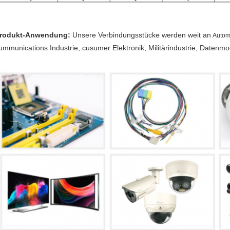
rodukt-Anwendung:
Unsere Verbindungsstücke werden weit an
Automo
ummunications Industrie, cusumer Elektronik,
Militär
industrie, Datenmo