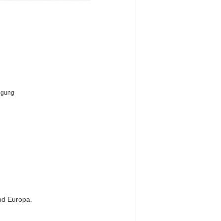
nigung
nd Europa.