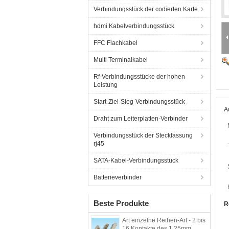
Verbindungsstück der codierten Karte
hdmi Kabelverbindungsstück
FFC Flachkabel
Multi Terminalkabel
Rf-Verbindungsstücke der hohen
Leistung
Start-Ziel-Sieg-Verbindungsstück
A
Draht zum Leiterplatten-Verbinder
Verbindungsstück der Steckfassung
rj45
SATA-Kabel-Verbindungsstück
Batterieverbinder
Beste Produkte
R
Art einzelne Reihen-Art - 2 bis
16 Kontakte des 1.25mm