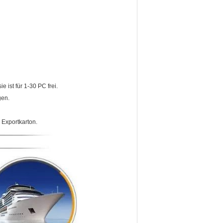
e ist für 1-30 PC frei.
gen.
 Exportkarton.