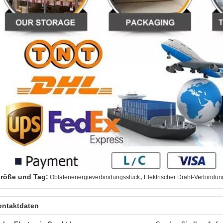
,
röße und Tag:
Oblatenenergieverbindungsstück
Elektrischer Draht-Verbindu
ontaktdaten