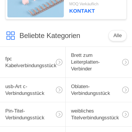
250VAC Nylon66
MOQ:Verkäuflich
1.5mm
KONTAKT
Beliebte Kategorien
Alle
Brett zum
fpc
Leiterplatten-
Kabelverbindungsstück
Verbinder
usb-Art c-
Oblaten-
Verbindungsstück
Verbindungsstück
Pin-Titel-
weibliches
Verbindungsstück
Titelverbindungsstück