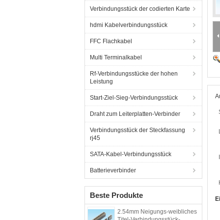
Verbindungsstück der codierten Karte
hdmi Kabelverbindungsstück
FFC Flachkabel
Multi Terminalkabel
Rf-Verbindungsstücke der hohen
Leistung
A
Start-Ziel-Sieg-Verbindungsstück
Draht zum Leiterplatten-Verbinder
Verbindungsstück der Steckfassung
rj45
SATA-Kabel-Verbindungsstück
Batterieverbinder
Beste Produkte
E
2.54mm Neigungs-weibliches
Titel-Verbindungsstück-