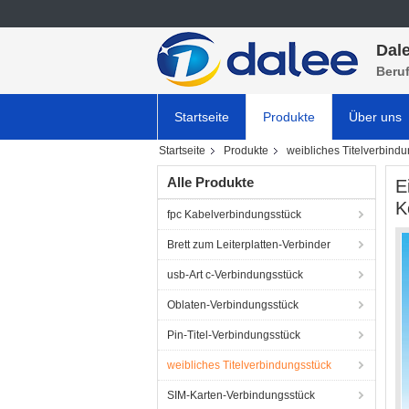
Dale
Beru
Startseite
Produkte
Über uns
Startseite
Produkte
weibliches Titelverbind
Alle Produkte
E
K
fpc Kabelverbindungsstück
Brett zum Leiterplatten-Verbinder
usb-Art c-Verbindungsstück
Oblaten-Verbindungsstück
Pin-Titel-Verbindungsstück
weibliches Titelverbindungsstück
SIM-Karten-Verbindungsstück