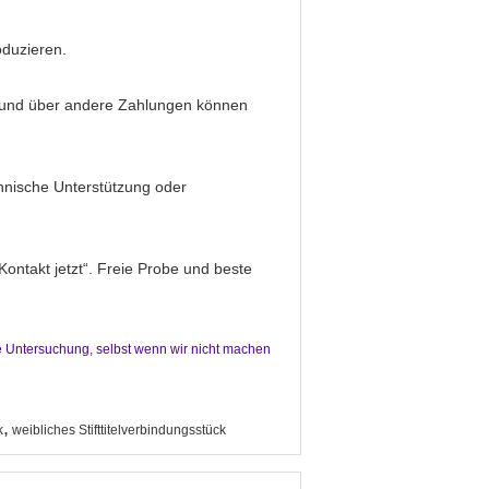
oduzieren.
 und über andere Zahlungen können
chnische Unterstützung oder
ontakt jetzt“. Freie Probe und beste
e Untersuchung, selbst wenn wir nicht machen
,
k
weibliches Stifttitelverbindungsstück