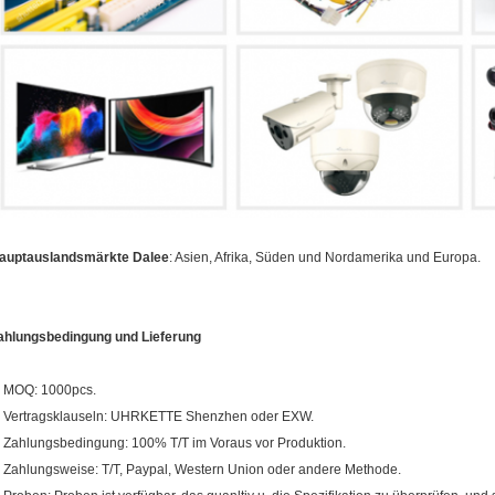
auptauslandsmärkte Dalee
: Asien, Afrika, Süden und Nordamerika und Europa.
ahlungsbedingung und Lieferung
. MOQ: 1000pcs.
. Vertragsklauseln: UHRKETTE Shenzhen oder EXW.
. Zahlungsbedingung: 100% T/T im Voraus vor Produktion.
. Zahlungsweise: T/T, Paypal, Western Union oder andere Methode.