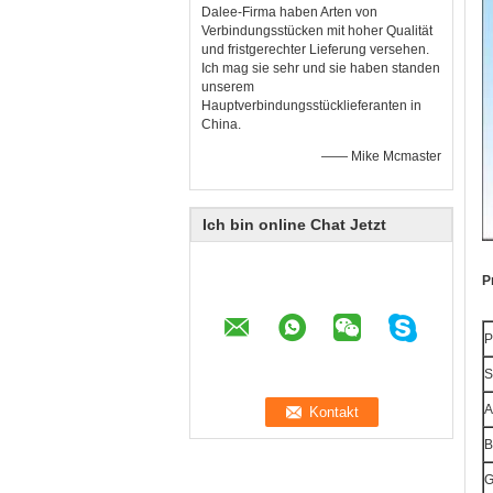
Dalee-Firma haben Arten von
Verbindungsstücken mit hoher Qualität
und fristgerechter Lieferung versehen.
Ich mag sie sehr und sie haben standen
unserem
Hauptverbindungsstücklieferanten in
China.
—— Mike Mcmaster
Ich bin online Chat Jetzt
P
P
S
A
B
G