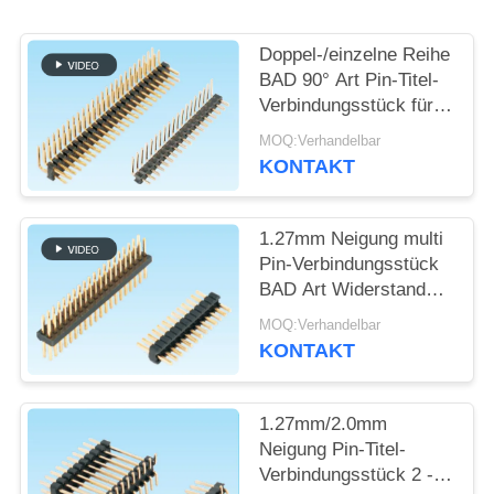
SITEMAP
Doppel-/einzelne Reihe
BAD 90° Art Pin-Titel-
Verbindungsstück für
PRIVACY
den Verbraucher
MOQ:Verhandelbar
POLICY
elektronisch
KONTAKT
1.27mm Neigung multi
Pin-Verbindungsstück
BAD Art Widerstands-
Spannung 600V
MOQ:Verhandelbar
AC/Min
KONTAKT
1.27mm/2.0mm
Neigung Pin-Titel-
Verbindungsstück 2 -