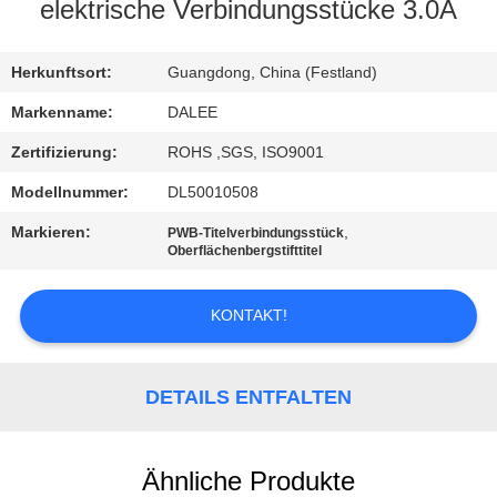
elektrische Verbindungsstücke 3.0A
TRETEN
SIE
Herkunftsort:
Guangdong, China (Festland)
MIT
Markenname:
DALEE
UNS
Zertifizierung:
ROHS ,SGS, ISO9001
IN
Modellnummer:
DL50010508
VERBINDUNG
Markieren:
,
PWB-Titelverbindungsstück
Oberflächenbergstifttitel
FORDERN
KONTAKT!
SIE
EIN
DETAILS ENTFALTEN
ZITAT
NEWS
Ähnliche Produkte