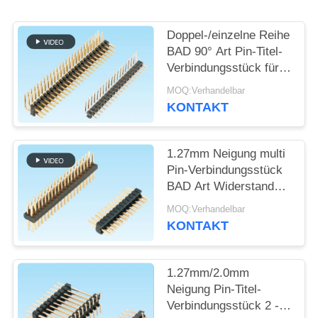
SITEMAP
Doppel-/einzelne Reihe
BAD 90° Art Pin-Titel-
Verbindungsstück für
PRIVACY
den Verbraucher
MOQ:Verhandelbar
POLICY
elektronisch
KONTAKT
1.27mm Neigung multi
Pin-Verbindungsstück
BAD Art Widerstands-
Spannung 600V
MOQ:Verhandelbar
AC/Min
KONTAKT
1.27mm/2.0mm
Neigung Pin-Titel-
Verbindungsstück 2 -