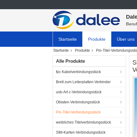
Dale
Beru
Startseite
Produkte
Über uns
Startseite
Produkte
Pin-Titel-Verbindungsst
Alle Produkte
S
V
fpc Kabelverbindungsstück
Brett zum Leiterplatten-Verbinder
usb-Art c-Verbindungsstück
Oblaten-Verbindungsstück
Pin-Titel-Verbindungsstück
weibliches Titelverbindungsstück
SIM-Karten-Verbindungsstück