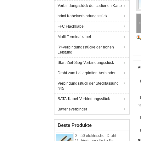
Verbindungsstück der codierten Karte
hdmi Kabelverbindungsstück
FFC Flachkabel
Multi Terminalkabel
Rf-Verbindungsstücke der hohen
Leistung
Start-Ziel-Sieg-Verbindungsstück
A
Draht zum Leiterplatten-Verbinder
Verbindungsstück der Steckfassung
rj45
SATA-Kabel-Verbindungsstück
t
Batterieverbinder
Beste Produkte
2 - 50 elektrischer Draht-
Verbindungsstücke Pin,
S