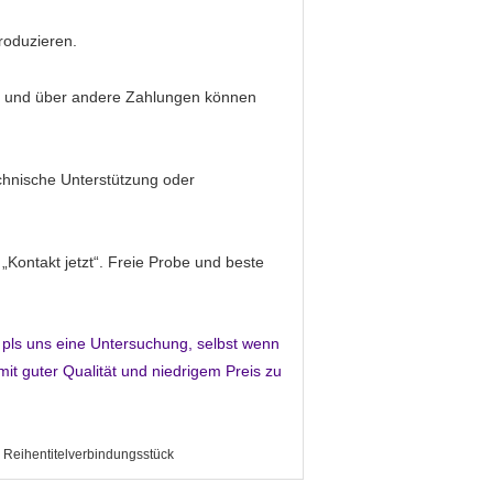
roduzieren.
, und über andere Zahlungen können
echnische Unterstützung oder
Kontakt jetzt“. Freie Probe und beste
 pls uns eine Untersuchung, selbst wenn
it guter Qualität und niedrigem Preis zu
 Reihentitelverbindungsstück