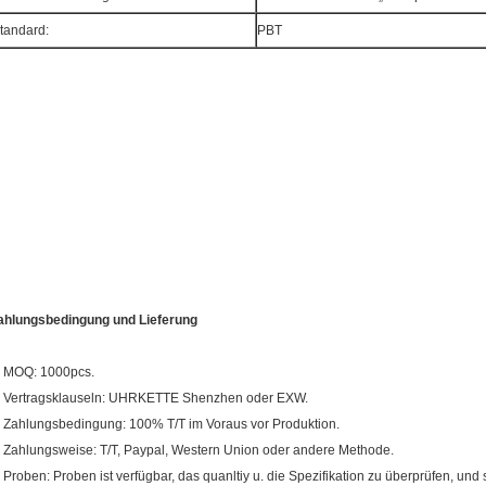
tandard:
PBT
ahlungsbedingung und Lieferung
. MOQ: 1000pcs.
. Vertragsklauseln: UHRKETTE Shenzhen oder EXW.
. Zahlungsbedingung: 100% T/T im Voraus vor Produktion.
. Zahlungsweise: T/T, Paypal, Western Union oder andere Methode.
. Proben: Proben ist verfügbar, das quanltiy u. die Spezifikation zu überprüfen, und si