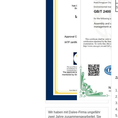
S
Z
1
2
3
4
Wir haben mit Dalee-Firma ungefähr
5
zwei Jahre zusammengearbeitet. Sie