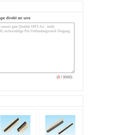
ge direkt an uns
(
0
/ 3000)