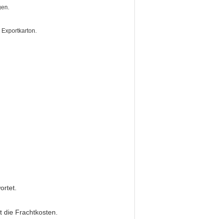
gen.
 Exportkarton.
ortet.
t die Frachtkosten.