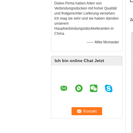
Dalee-Firma haben Arten von
Verbindungsstücken mit hoher Qualität
und fristgerechter Lieferung versehen.
Ich mag sie sehr und sie haben standen
Z
unserem
Hauptverbindungsstücklieferanten in
China.
—— Mike Mcmaster
Ich bin online Chat Jetzt