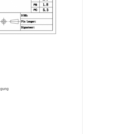
nigung