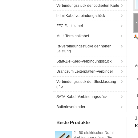
Verbindungsstück der codierten Karte
hdmi Kabelverbindungsstück
FFC Flachkabel
Multi Terminalkabel
Rf-Verbindungsstücke der hohen
Leistung
Start-Ziel-Sieg-Verbindungsstück
A
Draht zum Leiterplatten-Verbinder
Verbindungsstück der Steckfassung
rj45
SATA-Kabel-Verbindungsstück
Batterieverbinder
1
Beste Produkte
K
2 - 50 elektrischer Draht-
Verbindungsstücke Pin,