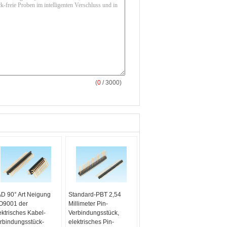
(
0
/ 3000)
D 90° Art Neigung
Standard-PBT 2,54
O9001 der
Millimeter Pin-
ektrisches Kabel-
Verbindungsstück,
rbindungsstück-
elektrisches Pin-