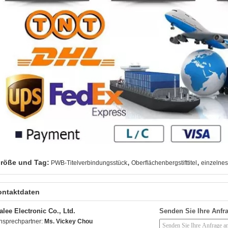
,
,
röße und Tag:
PWB-Titelverbindungsstück
Oberflächenbergstifttitel
einzelnes
ontaktdaten
alee Electronic Co., Ltd.
Senden Sie Ihre Anfra
nsprechpartner:
Ms. Vickey Chou