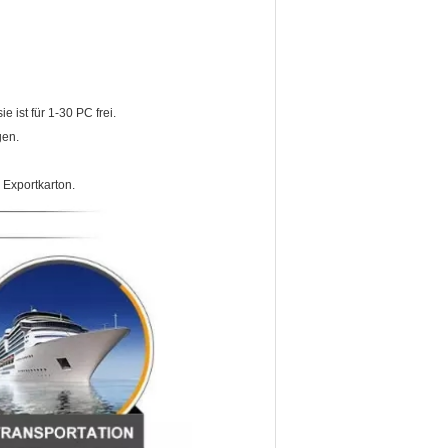
e ist für 1-30 PC frei.
gen.
 Exportkarton.