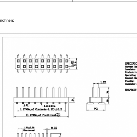
eichnen: