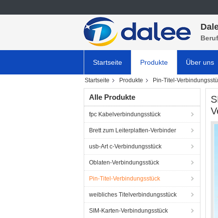
Dale
Beru
Startseite
Produkte
Über uns
Startseite
Produkte
Pin-Titel-Verbindungsst
Alle Produkte
S
V
fpc Kabelverbindungsstück
Brett zum Leiterplatten-Verbinder
usb-Art c-Verbindungsstück
Oblaten-Verbindungsstück
Pin-Titel-Verbindungsstück
weibliches Titelverbindungsstück
SIM-Karten-Verbindungsstück