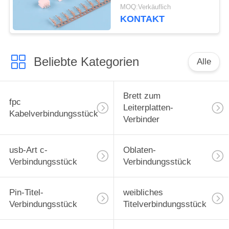
250VAC Nylon66
MOQ:Verkäuflich
1.5mm
KONTAKT
Beliebte Kategorien
Alle
Brett zum
fpc
Leiterplatten-
Kabelverbindungsstück
Verbinder
usb-Art c-
Oblaten-
Verbindungsstück
Verbindungsstück
Pin-Titel-
weibliches
Verbindungsstück
Titelverbindungsstück