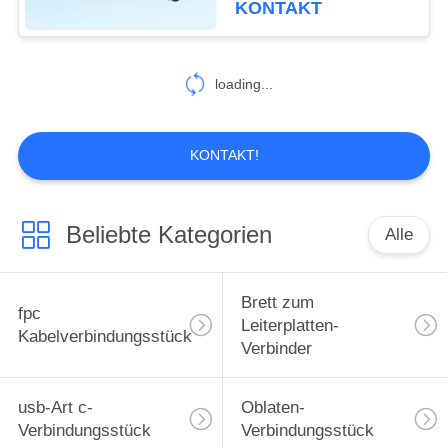
KONTAKT
Verbindungsstück-6P
3.0A
loading...
KONTAKT!
Beliebte Kategorien
Alle
Brett zum
fpc
Leiterplatten-
Kabelverbindungsstück
Verbinder
usb-Art c-
Oblaten-
Verbindungsstück
Verbindungsstück