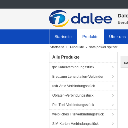
Dale
Beru
Startseite
Produkte
Über uns
Startseite
Produkte
sata power splitter
Alle Produkte
sa
fpc Kabelverbindungsstück
Brett zum Leiterplatten-Verbinder
usb-Art c-Verbindungsstück
Oblaten-Verbindungsstück
Pin-Titel-Verbindungsstück
weibliches Titelverbindungsstück
SIM-Karten-Verbindungsstück