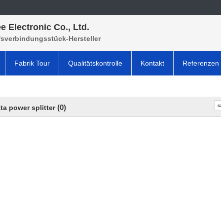
e Electronic Co., Ltd.
fsverbindungsstück-Hersteller
Fabrik Tour
Qualitätskontrolle
Kontakt
Referenzen
(0)
ta power splitter