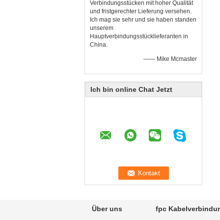
Verbindungsstücken mit hoher Qualität
und fristgerechter Lieferung versehen.
Ich mag sie sehr und sie haben standen
unserem
Hauptverbindungsstücklieferanten in
China.
—— Mike Mcmaster
Ich bin online Chat Jetzt
Über uns
fpc Kabelverbindu