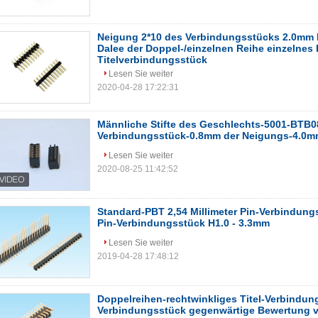
Neigung 2*10 des Verbindungsstücks 2.0mm 
Dalee der Doppel-/einzelnen Reihe einzelnes 
Titelverbindungsstück
Lesen Sie weiter
2020-04-28 17:22:31
Männliche Stifte des Geschlechts-5001-BTB
Verbindungsstück-0.8mm der Neigungs-4.0m
Lesen Sie weiter
2020-08-25 11:42:52
Standard-PBT 2,54 Millimeter Pin-Verbindungs
Pin-Verbindungsstück H1.0 - 3.3mm
Lesen Sie weiter
2019-04-28 17:48:12
Doppelreihen-rechtwinkliges Titel-Verbindun
Verbindungsstück gegenwärtige Bewertung v