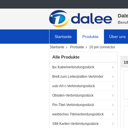
Dale
Beru
Startseite
Produkte
Über uns
Startseite
Produkte
10 pin connector
Alle Produkte
10
fpc Kabelverbindungsstück
Brett zum Leiterplatten-Verbinder
usb-Art c-Verbindungsstück
Oblaten-Verbindungsstück
Pin-Titel-Verbindungsstück
weibliches Titelverbindungsstück
SIM-Karten-Verbindungsstück