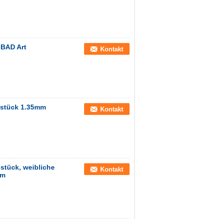
 BAD Art
Kontakt
sstück 1.35mm
Kontakt
stück, weibliche
Kontakt
mm