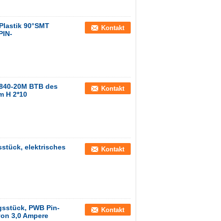
Plastik 90°SMT
Kontakt
PIN-
0840-20M BTB des
Kontakt
m H 2*10
stück, elektrisches
Kontakt
gsstück, PWB Pin-
Kontakt
on 3,0 Ampere