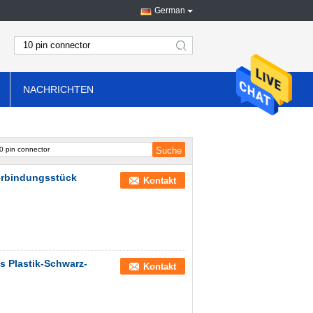
German
search
NACHRICHTEN
Verbindungsstück
Kontakt
 Plastik-Schwarz-
Kontakt