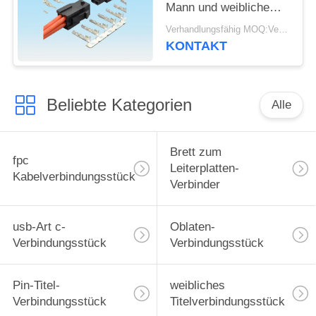
Mann und weibliche
fügende unterbringende
Verhandlungsfähig MOQ:Verhandelbar
schwarze Farbe
KONTAKT
Beliebte Kategorien
Alle
Brett zum
fpc
Leiterplatten-
Kabelverbindungsstück
Verbinder
usb-Art c-
Oblaten-
Verbindungsstück
Verbindungsstück
Pin-Titel-
weibliches
Verbindungsstück
Titelverbindungsstück