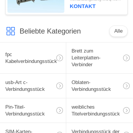
für schnelles Ladegerät
KONTAKT
USB
Beliebte Kategorien
Alle
Brett zum
fpc
Leiterplatten-
Kabelverbindungsstück
Verbinder
usb-Art c-
Oblaten-
Verbindungsstück
Verbindungsstück
Pin-Titel-
weibliches
Verbindungsstück
Titelverbindungsstück
SIM-Karten-
Verbindungsstück der