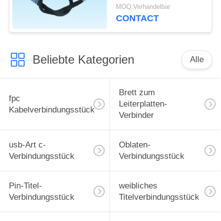
Kabelbaum-
MOQ:Verhandelbar
Verbindungsstücke 10 -
CONTACT
Pin 50
Beliebte Kategorien
Alle
Brett zum
fpc
Leiterplatten-
Kabelverbindungsstück
Verbinder
usb-Art c-
Oblaten-
Verbindungsstück
Verbindungsstück
Pin-Titel-
weibliches
Verbindungsstück
Titelverbindungsstück